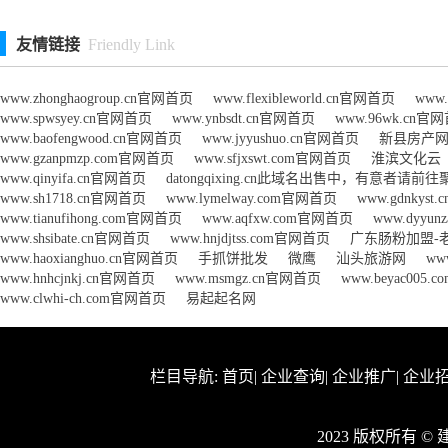
友情链接
Friendly Link
www.zhonghaogroup.cn官网首页
www.flexibleworld.cn官网首页
www
www.spwsyey.cn官网首页
www.ynbsdt.cn官网首页
www.96wk.cn官
www.baofengwood.cn官网首页
www.jyyushuo.cn官网首页
新县房产
www.gzanpmzp.com官网首页
www.sfjxswt.com官网首页
淮滨文化云
www.qinyifa.cn官网首页
datongqixing.cn此域名出售中，有意者请前往
www.sh1718.cn官网首页
www.lymelway.com官网首页
www.gdnkys
www.tianufihong.com官网首页
www.aqfxw.com官网首页
www.dyyu
www.shsibate.cn官网首页
www.hnjdjtss.com官网首页
广东肠粉加盟-
www.haoxianghuo.cn官网首页
手抓饼批发
微鹰
汕头旅游网
ww
www.hnhcjnkj.cn官网首页
www.msmgz.cn官网首页
www.beyac005
www.clwhi-ch.com官网首页
易起起名网
栏目导航:
首页
|
企业查询
|
企业推广
|
企业
2023 版权所有 